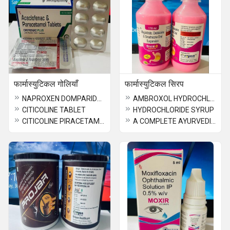
फार्मास्युटिकल गोलियाँ
फार्मास्युटिकल सिरप
NAPROXEN DOMPARIDONE TABLETS
AMBROXOL HYDROCHLORIDE TERBUTALINE SULPHATE GUAIPHENESIN
CITICOLINE TABLET
HYDROCHLORIDE SYRUP
CITICOLINE PIRACETAM TABLET
A COMPLETE AYURVEDIC LIVER TONIC