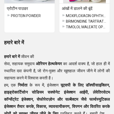
प्रोटीन पाउडर
आंखों में डालने की बूंदें
PROTEIN POWDER
MOXIFLOXACIN OPHTHALMIC SOLUTION
BRIMONIDINE TARTRATE AND TIMOLOL OPHTHALMIC SOLUTION EYE DROP
TIMOLOL MALEATE OPHTHALMIC SOLUTION EYE DROP
हमारे बारे में
हमारे बारे में
जीवन की
सेवा, सहायक समुदाय
ओरियन हेल्थकेयर
का आदर्श वाक्य है, जो हाल ही में
स्थापित दवा कंपनी है, जो रोग-मुक्त और खुशहाल जीवन जीने में लोगों की
सहायता करने में विश्वास
करती है।
हम, एक
निर्माता
के रूप में, इंजेक्शन
यूएसपी के लिए डॉक्सीसाइक्लिन,
हाइड्रोकार्टिसोन सोडियम सक्सेनेट इंजेक्शन आईपी, लेवेतिरसेटम
कॉन्सेंट्रेट इंजेक्शन, सेफोपेराज़ोन और सल्बैक्टम जैसे फार्मास्युटिकल
इंजेक्शन तैयार करके, विकास, व्यावसायीकरण, विपणन और वितरित करके
लोगों को स्वस्थ जीवन जीने के लिए
प्रतिबद्ध करते हैं। हमारी पेशकश